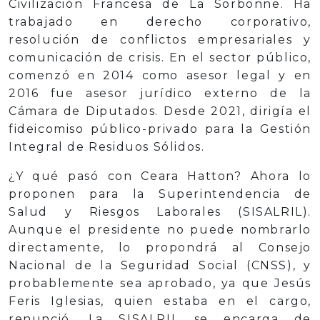
Civilización Francesa de La Sorbonne. Ha
trabajado en derecho corporativo,
resolución de conflictos empresariales y
comunicación de crisis. En el sector público,
comenzó en 2014 como asesor legal y en
2016 fue asesor jurídico externo de la
Cámara de Diputados. Desde 2021, dirigía el
fideicomiso público-privado para la Gestión
Integral de Residuos Sólidos.
¿Y qué pasó con Ceara Hatton? Ahora lo
proponen para la Superintendencia de
Salud y Riesgos Laborales (SISALRIL).
Aunque el presidente no puede nombrarlo
directamente, lo propondrá al Consejo
Nacional de la Seguridad Social (CNSS), y
probablemente sea aprobado, ya que Jesús
Feris Iglesias, quien estaba en el cargo,
renunció. La SISALRIL se encarga de