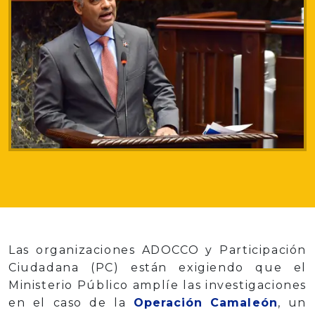
Las organizaciones ADOCCO y Participación
Ciudadana (PC) están exigiendo que el
Ministerio Público amplíe las investigaciones
en el caso de la
Operación Camaleón
, un