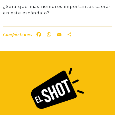
¿Será que más nombres importantes caerán
en este escándalo?
Compártenos:
Facebook
WhatsApp
Email
Share