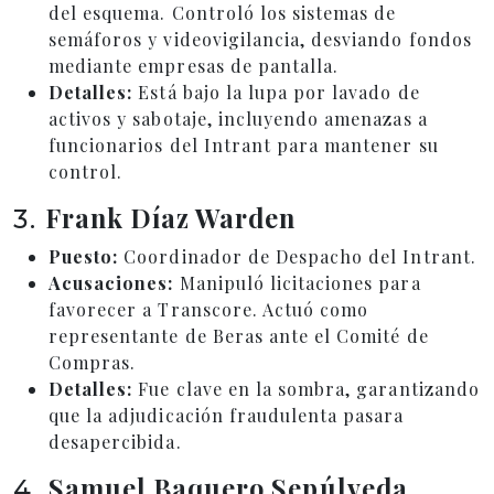
del esquema. Controló los sistemas de
semáforos y videovigilancia, desviando fondos
mediante empresas de pantalla.
Detalles:
Está bajo la lupa por lavado de
activos y sabotaje, incluyendo amenazas a
funcionarios del Intrant para mantener su
control.
Frank Díaz Warden
3.
Puesto:
Coordinador de Despacho del Intrant.
Acusaciones:
Manipuló licitaciones para
favorecer a Transcore. Actuó como
representante de Beras ante el Comité de
Compras.
Detalles:
Fue clave en la sombra, garantizando
que la adjudicación fraudulenta pasara
desapercibida.
Samuel Baquero Sepúlveda
4.