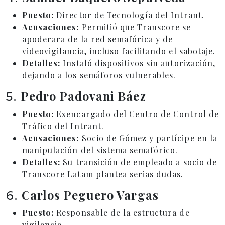
Puesto:
Director de Tecnología del Intrant.
Acusaciones:
Permitió que Transcore se
apoderara de la red semafórica y de
videovigilancia, incluso facilitando el sabotaje.
Detalles:
Instaló dispositivos sin autorización,
dejando a los semáforos vulnerables.
Pedro Padovani Báez
5.
Puesto:
Exencargado del Centro de Control de
Tráfico del Intrant.
Acusaciones:
Socio de Gómez y partícipe en la
manipulación del sistema semafórico.
Detalles:
Su transición de empleado a socio de
Transcore Latam plantea serias dudas.
Carlos Peguero Vargas
6.
Puesto:
Responsable de la estructura de
vigilancia.