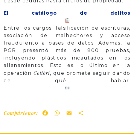
desde cédulas hasta títulos de propiedad.
El catálogo de delitos
Entre los cargos: falsificación de escrituras,
asociación de malhechores y acceso
fraudulento a bases de datos. Además, la
PGR presentó más de 800 pruebas,
incluyendo plásticos incautados en los
allanamientos. Esto es lo último en la
Colibrí
operación
, que promete seguir dando
de qué hablar.
Compártenos:
Facebook
WhatsApp
Email
Share