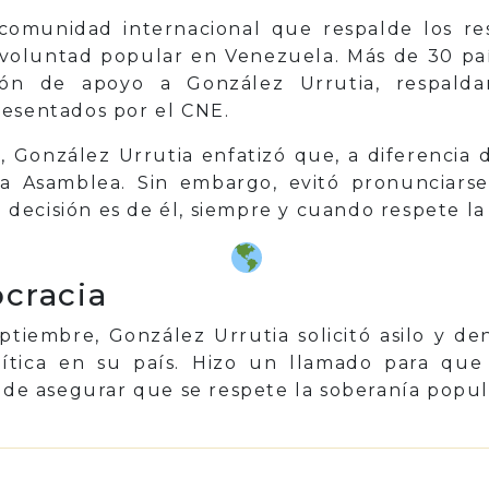
a comunidad internacional que respalde los re
a voluntad popular en Venezuela. Más de 30 paí
ón de apoyo a González Urrutia, respalda
resentados por el CNE.
González Urrutia enfatizó que, a diferencia d
la Asamblea. Sin embargo, evitó pronunciarse
ecisión es de él, siempre y cuando respete la
cracia
ptiembre, González Urrutia solicitó asilo y de
ítica en su país. Hizo un llamado para que
n de asegurar que se respete la soberanía popu
p
il
Share