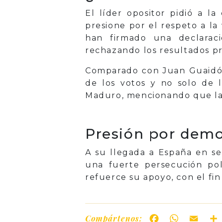
El líder opositor pidió a l
presione por el respeto a l
han firmado una declaraci
rechazando los resultados p
Comparado con Juan Guaidó, 
de los votos y no solo de 
Maduro, mencionando que la d
Presión por demo
A su llegada a España en se
una fuerte persecución pol
refuerce su apoyo, con el fi
Compártenos:
Facebook
WhatsAp
Ema