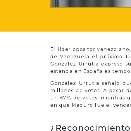
El líder opositor venezolan
de Venezuela el próximo 10
González Urrutia expresó su
estancia en España es tempor
González Urrutia señaló que
millones de votos. A pesar d
un 67% de votos, mientras qu
en que Maduro fue el vence
¿Reconocimiento 