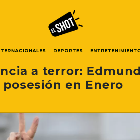
NTERNACIONALES
DEPORTES
ENTRETENIMIENT
encia a terror: Edmun
 posesión en Enero