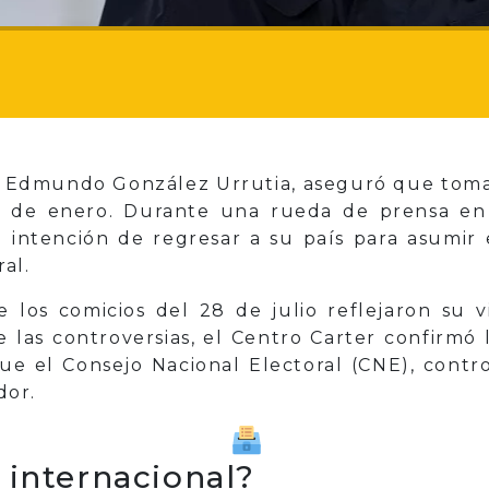
o, Edmundo González Urrutia, aseguró que tom
 de enero. Durante una rueda de prensa en 
 intención de regresar a su país para asumir
al.
 los comicios del 28 de julio reflejaron su v
e las controversias, el Centro Carter confirmó 
e el Consejo Nacional Electoral (CNE), contro
dor.
internacional?