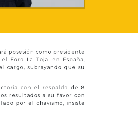
ará posesión como presidente
el Foro La Toja, en España,
 el cargo, subrayando que su
ictoria con el respaldo de 8
los resultados a su favor con
lado por el chavismo, insiste