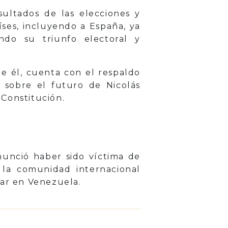
sultados de las elecciones y
ses, incluyendo a España, ya
ndo su triunfo electoral y
e él, cuenta con el respaldo
 sobre el futuro de Nicolás
 Constitución.
nunció haber sido víctima de
 la comunidad internacional
lar en Venezuela.