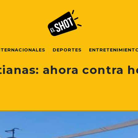
NTERNACIONALES
DEPORTES
ENTRETENIMIENT
tianas: ahora contra h