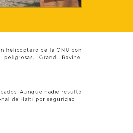
 un helicóptero de la ONU con
peligrosas, Grand Ravine.
.
acados. Aunque nadie resultó
onal de Haití por seguridad.