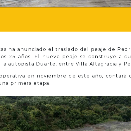
cas ha anunciado el traslado del peaje de Pedr
mos 25 años. El nuevo peaje se construye a cu
 la autopista Duarte, entre Villa Altagracia y P
operativa en noviembre de este año, contará c
una primera etapa.