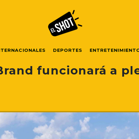
NTERNACIONALES
DEPORTES
ENTRETENIMIENT
Brand funcionará a pl