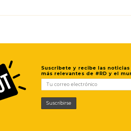
p
il
Share
Suscribete y recibe las noticias
más relevantes de #RD y el mu