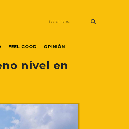
O
FEEL GOOD
OPINIÓN
eno nivel en