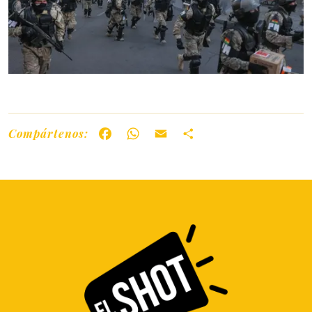
Compártenos:
Facebook
WhatsApp
Email
Share