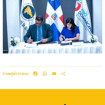
Compártenos:
Facebook
WhatsApp
Email
Share