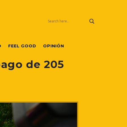
O
FEEL GOOD
OPINIÓN
pago de 205