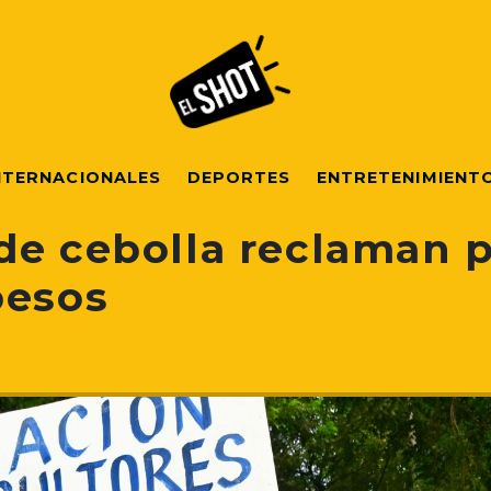
NTERNACIONALES
DEPORTES
ENTRETENIMIENT
de cebolla reclaman 
pesos