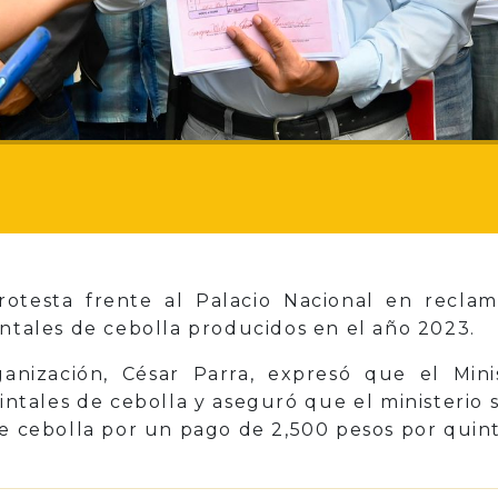
rotesta frente al Palacio Nacional en recla
intales de cebolla producidos en el año 2023.
ganización, César Parra, expresó que el Mini
intales de cebolla y aseguró que el ministerio s
de cebolla por un pago de 2,500 pesos por quint