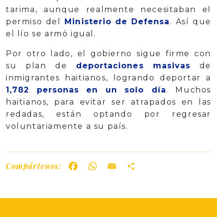
tarima, aunque realmente necesitaban el
permiso del
Ministerio de Defensa
. Así que
el lío se armó igual.
Por otro lado, el gobierno sigue firme con
su plan de
deportaciones masivas
de
inmigrantes haitianos, logrando deportar a
1,782 personas en un solo día
. Muchos
haitianos, para evitar ser atrapados en las
redadas, están optando por regresar
voluntariamente a su país.
Compártenos:
Facebook
WhatsApp
Email
Share