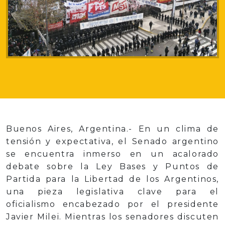
Buenos Aires, Argentina.- En un clima de
tensión y expectativa, el Senado argentino
se encuentra inmerso en un acalorado
debate sobre la Ley Bases y Puntos de
Partida para la Libertad de los Argentinos,
una pieza legislativa clave para el
oficialismo encabezado por el presidente
Javier Milei. Mientras los senadores discuten