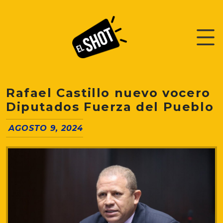
Rafael Castillo nuevo vocero
Diputados Fuerza del Pueblo
AGOSTO 9, 2024