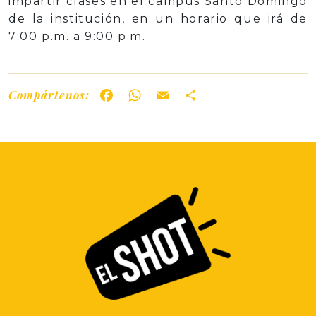
impartir clases en el campus Santo Domingo
de la institución, en un horario que irá de
7:00 p.m. a 9:00 p.m.
Compártenos:
Facebook
WhatsApp
Email
Share