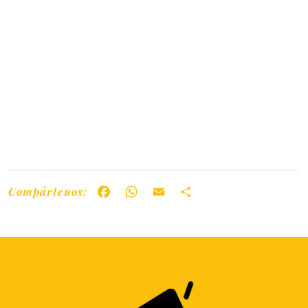
Compártenos:
Facebook
WhatsApp
Email
Share