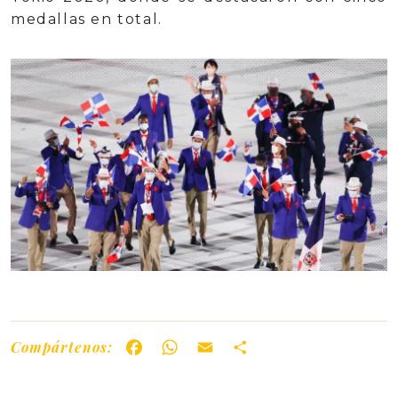
medallas en total.
Compártenos:
Facebook
WhatsApp
Email
Share