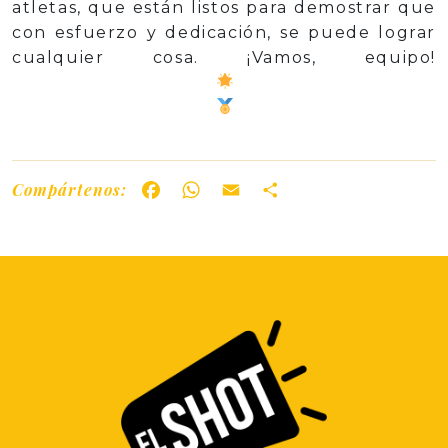
atletas, que están listos para demostrar que
con esfuerzo y dedicación, se puede lograr
cualquier cosa. ¡Vamos, equipo!
Compártenos:
Facebook
WhatsApp
Email
Share