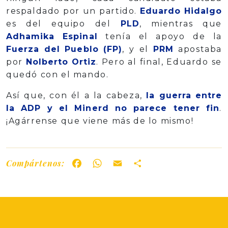
respaldado por un partido.
Eduardo Hidalgo
es del equipo del
PLD
, mientras que
Adhamika Espinal
tenía el apoyo de la
Fuerza del Pueblo (FP)
, y el
PRM
apostaba
por
Nolberto Ortiz
. Pero al final, Eduardo se
quedó con el mando.
Así que, con él a la cabeza,
la guerra entre
la ADP y el Minerd no parece tener fin
.
¡Agárrense que viene más de lo mismo!
Compártenos:
Facebook
WhatsApp
Email
Share