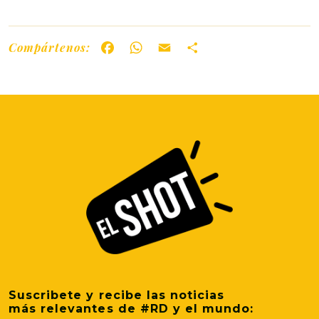
Compártenos:
Facebook
WhatsApp
Email
Share
Suscribete y recibe las noticias
más relevantes de #RD y el mundo: