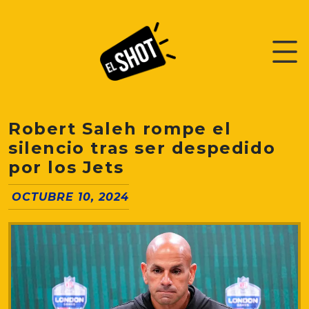
Robert Saleh rompe el
silencio tras ser despedido
por los Jets
OCTUBRE 10, 2024