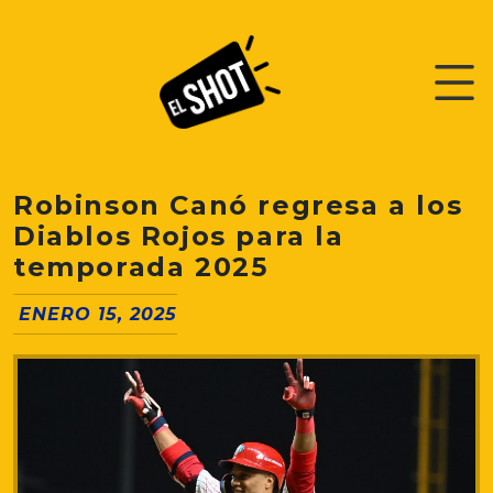
Robinson Canó regresa a los
Diablos Rojos para la
temporada 2025
ENERO 15, 2025