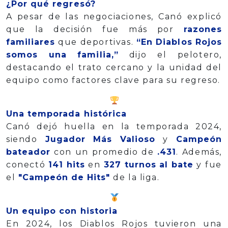
¿Por qué regresó?
A pesar de las negociaciones, Canó explicó
que la decisión fue más por
razones
familiares
que deportivas.
“En Diablos Rojos
somos una familia,”
dijo el pelotero,
destacando el trato cercano y la unidad del
equipo como factores clave para su regreso.
Una temporada histórica
Canó dejó huella en la temporada 2024,
siendo
Jugador Más Valioso
y
Campeón
bateador
con un promedio de
.431
. Además,
conectó
141 hits
en
327 turnos al bate
y fue
el
"Campeón de Hits"
de la liga.
Un equipo con historia
En 2024, los Diablos Rojos tuvieron una