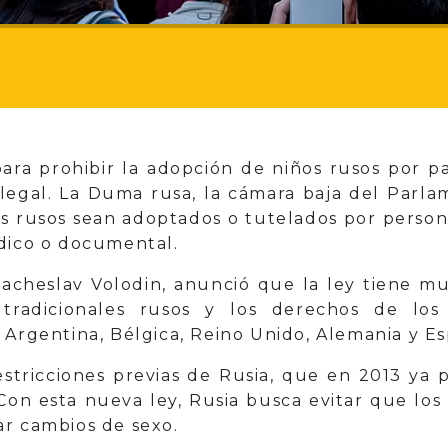
para prohibir la adopción de niños rusos por p
legal. La Duma rusa, la cámara baja del Parl
ños rusos sean adoptados o tutelados por perso
édico o documental.
iacheslav Volodin, anunció que la ley tiene 
 tradicionales rusos y los derechos de los
 Argentina, Bélgica, Reino Unido, Alemania y E
stricciones previas de Rusia, que en 2013 ya 
 Con esta nueva ley, Rusia busca evitar que lo
ar cambios de sexo.