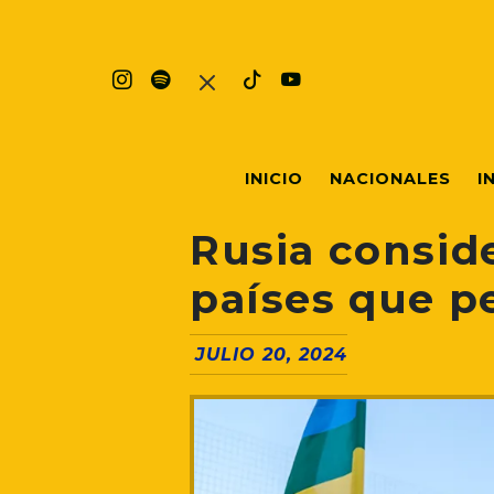
INICIO
NACIONALES
I
Rusia consid
países que p
JULIO 20, 2024