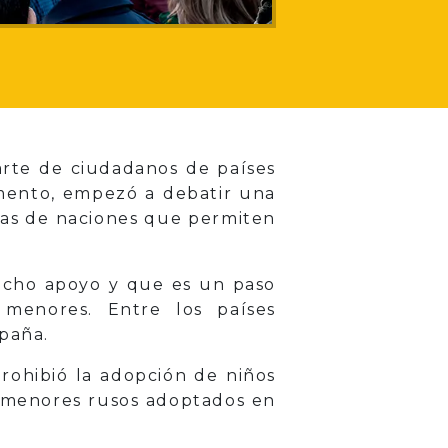
arte de ciudadanos de países
amento, empezó a debatir una
nas de naciones que permiten
mucho apoyo y que es un paso
 menores. Entre los países
spaña.
prohibió la adopción de niños
s menores rusos adoptados en