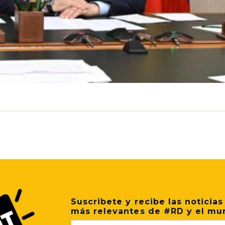
p
il
Share
Suscribete y recibe las noticias
más relevantes de #RD y el mu