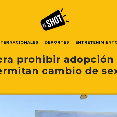
NTERNACIONALES
DEPORTES
ENTRETENIMIENT
era prohibir adopción
ermitan cambio de se