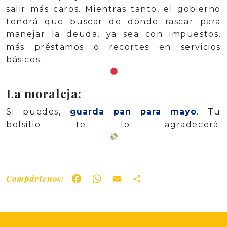
salir más caros. Mientras tanto, el gobierno
tendrá que buscar de dónde rascar para
manejar la deuda, ya sea con impuestos,
más préstamos o recortes en servicios
básicos.
La moraleja:
Si puedes,
guarda pan para mayo
. Tu
bolsillo te lo agradecerá.
Compártenos:
Facebook
WhatsApp
Email
Share