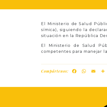
El Ministerio de Salud Públ
símica), siguiendo la decla
situación en la República De
El Ministerio de Salud Púb
competentes para manejar la 
Compártenos:
Facebook
WhatsAp
Ema