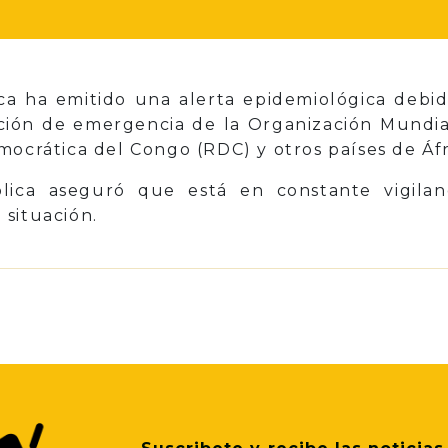
ica ha emitido una alerta epidemiológica debi
ración de emergencia de la Organización Mundia
mocrática del Congo (RDC) y otros países de Áfr
lica aseguró que está en constante vigilan
situación.
p
il
Share