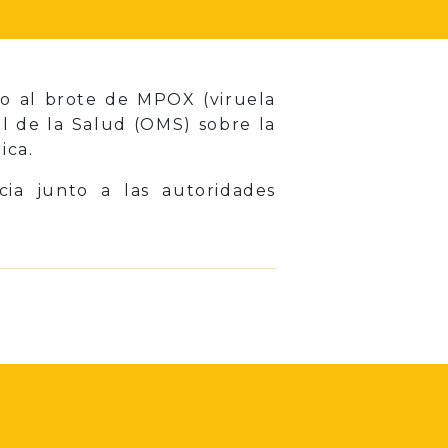
do al brote de MPOX (viruela
l de la Salud (OMS) sobre la
ica.
cia junto a las autoridades