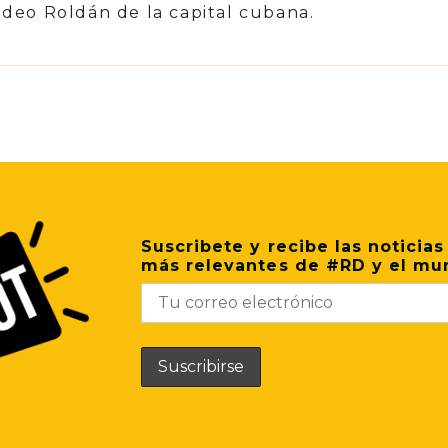
deo Roldán de la capital cubana.
p
il
Share
Suscribete y recibe las noticias
más relevantes de #RD y el mu