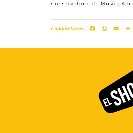
Conservatorio de Música Ama
Compártenos:
Facebook
WhatsAp
Ema