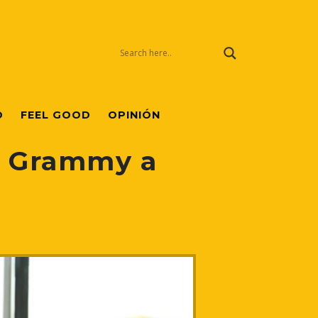
O
FEEL GOOD
OPINIÓN
in Grammy a