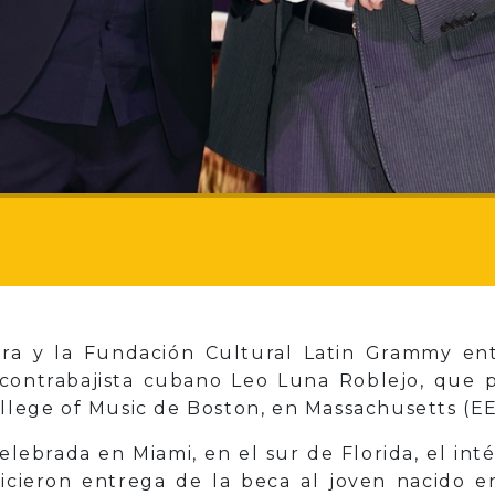
tra y la Fundación Cultural Latin Grammy en
contrabajista cubano Leo Luna Roblejo, que p
ollege of Music de Boston, en Massachusetts (EE
lebrada en Miami, en el sur de Florida, el int
hicieron entrega de la beca al joven nacido