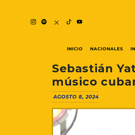
INICIO
NACIONALES
I
Sebastián Ya
músico cuba
AGOSTO 8, 2024