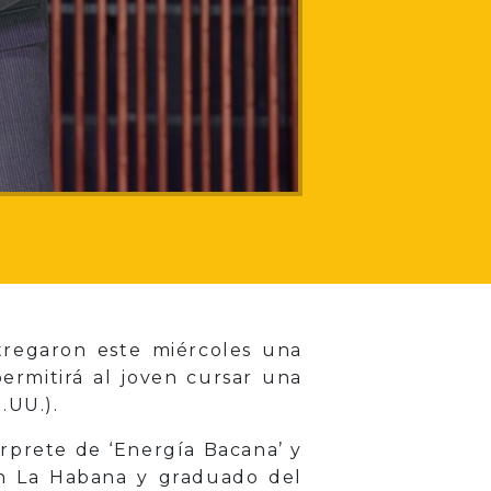
tregaron este miércoles una
ermitirá al joven cursar una
.UU.).
érprete de ‘Energía Bacana’ y
 en La Habana y graduado del