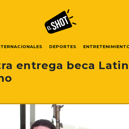
NTERNACIONALES
DEPORTES
ENTRETENIMIENT
tra entrega beca Lat
no