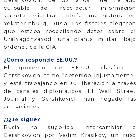
Gershkovich, de 32 años, fue hallado
culpable de "recolectar información
secreta" mientras cubría una historia en
Yekaterinburg, Rusia. Los fiscales alegaron
que estaba recopilando datos sobre el
Uralvagonzavod, una planta militar, bajo
órdenes de la CIA.
¿Cómo responde EE.UU.?
El gobierno de EE.UU. clasifica a
Gershkovich como "detenido injustamente"
y está trabajando en su liberación a través
de canales diplomáticos. El Wall Street
Journal y Gershkovich han negado las
acusaciones.
¿Qué sigue?
Rusia ha sugerido intercambiar a
Gershkovich por Vadim Krasikov, un ruso