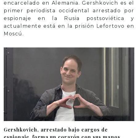
encarcelado en Alemania. Gershkovich es el
primer periodista occidental arrestado por
espionaje en la Rusia postsoviética y
actualmente está en la prisión Lefortovo en
Moscú.
Gershkovich, arrestado bajo cargos de
espionaje, forma un corazón con sus manos