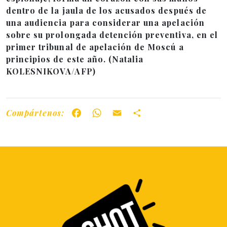
dentro de la jaula de los acusados después de
una audiencia para considerar una apelación
sobre su prolongada detención preventiva, en el
primer tribunal de apelación de Moscú a
principios de este año.
(Natalia
KOLESNIKOVA/AFP)
Compártenos:
Facebook
WhatsApp
Email
Share