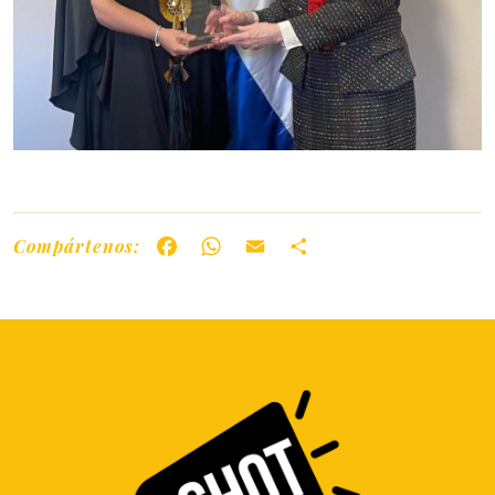
Compártenos:
Facebook
WhatsApp
Email
Share