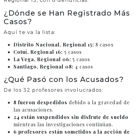
Regional 15, con 8 denuncias.
¿Dónde se Han Registrado Más
Casos?
Aquí te va la lista:
Distrito Nacional, Regional 15:
8 casos
Cotuí, Regional 16:
5 casos
La Vega, Regional 06:
5 casos
Santiago, Regional 08:
4 casos
¿Qué Pasó con los Acusados?
De los 32 profesores involucrados:
8 fueron despedidos
debido a la gravedad de
las acusaciones.
24 están suspendidos sin disfrute de sueldo
mientras las investigaciones continúan.
6 profesores están sometidos a la acción de