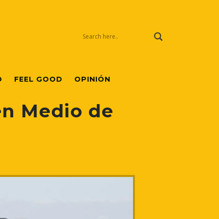
O
FEEL GOOD
OPINIÓN
 en Medio de