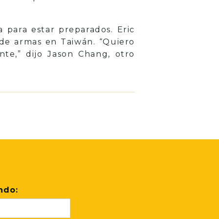
 para estar preparados. Eric
s de armas en Taiwán. “Quiero
nte,” dijo Jason Chang, otro
ndo: