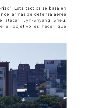
izo”. Esta táctica se basa en
cance, armas de defensa aérea
e atacar. Jyh-Shyang Sheu,
ue el objetivo es hacer que