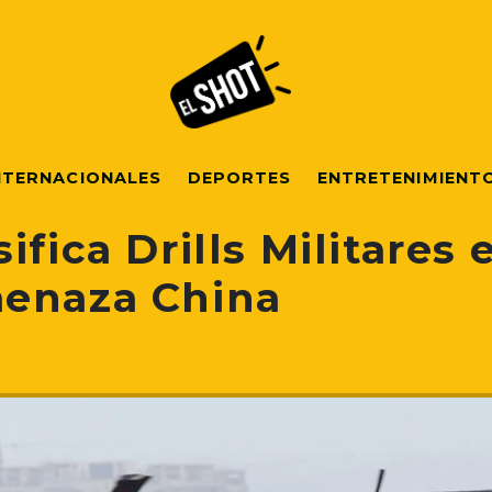
NTERNACIONALES
DEPORTES
ENTRETENIMIENT
ifica Drills Militares
menaza China