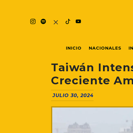
INICIO
NACIONALES
I
Taiwán Intens
Creciente A
JULIO 30, 2024