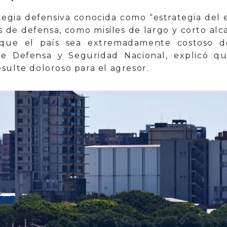
egia defensiva conocida como “estrategia del er
 de defensa, como misiles de largo y corto al
a que el país sea extremadamente costoso d
 de Defensa y Seguridad Nacional, explicó q
sulte doloroso para el agresor.