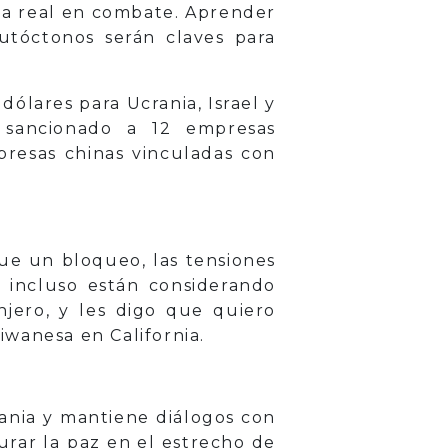
ia real en combate. Aprender
utóctonos serán claves para
ólares para Ucrania, Israel y
 sancionado a 12 empresas
presas chinas vinculadas con
ue un bloqueo, las tensiones
s incluso están considerando
jero, y les digo que quiero
aiwanesa en California.
rania y mantiene diálogos con
urar la paz en el estrecho de