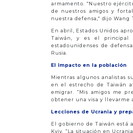
armamento. "Nuestro ejércit
de nuestros amigos y forta
nuestra defensa," dijo Wang 
En abril, Estados Unidos apr
Taiwán, y es el principa
estadounidenses de defensa 
Rusia.
El impacto en la población
Mientras algunos analistas 
en el estrecho de Taiwán af
emigrar. “Mis amigos me pr
obtener una visa y llevarme a
Lecciones de Ucrania y prep
El gobierno de Taiwán está a
Kyiv. “La situación en Ucran