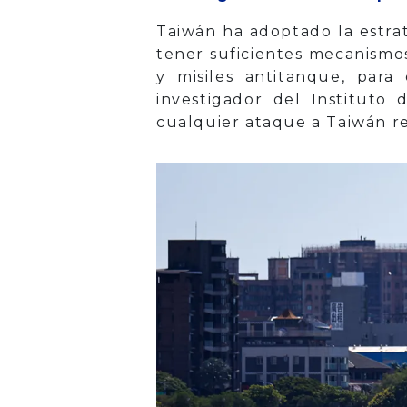
Taiwán ha adoptado la estrat
tener suficientes mecanismos
y misiles antitanque, par
investigador del Instituto
cualquier ataque a Taiwán re