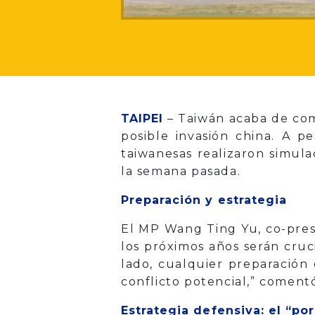
TAIPEI
– Taiwán acaba de com
posible invasión china. A pe
taiwanesas realizaron simul
la semana pasada.
Preparación y estrategia
El MP Wang Ting Yu, co-pres
los próximos años serán cru
lado, cualquier preparación 
conflicto potencial,” coment
Estrategia defensiva: el “po