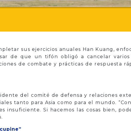
pletar sus ejercicios anuales Han Kuang, enfo
sar de que un tifón obligó a cancelar varios 
aciones de combate y prácticas de respuesta r
idente del comité de defensa y relaciones exte
ciales tanto para Asia como para el mundo. “Co
es insuficiente. Si hacemos las cosas bien, p
ó.
rcupine”