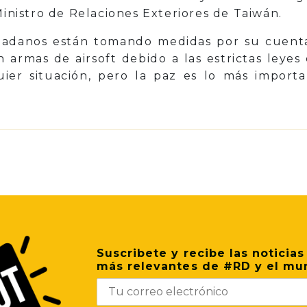
Ministro de Relaciones Exteriores de Taiwán.
dadanos están tomando medidas por su cuenta
n armas de airsoft debido a las estrictas leye
ier situación, pero la paz es lo más importa
p
il
Share
Suscribete y recibe las noticias
más relevantes de #RD y el mu