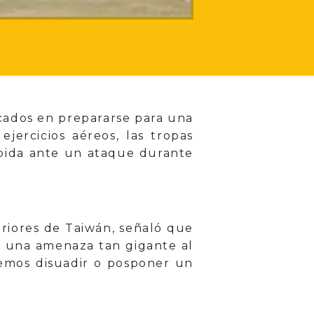
cados en prepararse para una
ejercicios aéreos, las tropas
ápida ante un ataque durante
riores de Taiwán, señaló que
n una amenaza tan gigante al
odemos disuadir o posponer un