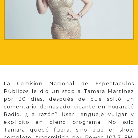
La Comisión Nacional de Espectáculos
Públicos le dio un stop a Tamara Martínez
por 30 días, después de que soltó un
comentario demasiado picante en Fogaraté
Radio. ¿La razón? Usar lenguaje vulgar y
explícito en pleno programa. No solo
Tamara quedó fuera, sino que el show
completo, transmitido por Power 103.7 FM,