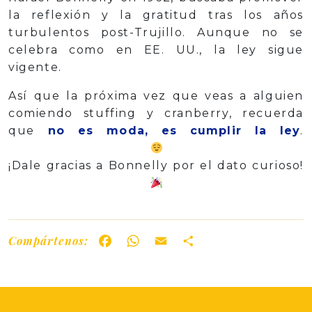
la reflexión y la gratitud tras los años
turbulentos post-Trujillo. Aunque no se
celebra como en EE. UU., la ley sigue
vigente.
Así que la próxima vez que veas a alguien
comiendo stuffing y cranberry, recuerda
que
no es moda, es cumplir la ley
.
¡Dale gracias a Bonnelly por el dato curioso!
Compártenos:
Facebook
WhatsApp
Email
Share