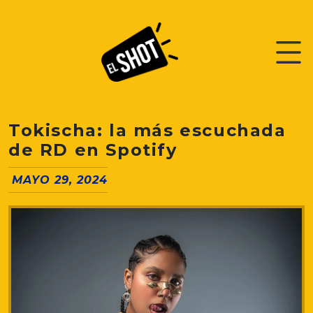
Tokischa: la más escuchada
de RD en Spotify
MAYO 29, 2024