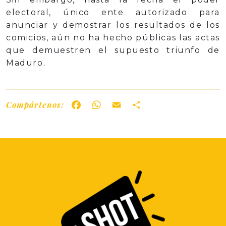
electoral, único ente autorizado para
anunciar y demostrar los resultados de los
comicios, aún no ha hecho públicas las actas
que demuestren el supuesto triunfo de
Maduro.
Compártenos:
Facebook
WhatsApp
Email
Share