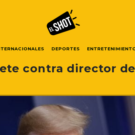
NTERNACIONALES
DEPORTES
ENTRETENIMIENT
te contra director de