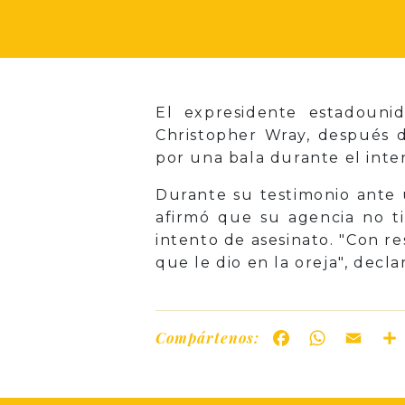
El expresidente estadouni
Christopher Wray, después d
por una bala durante el inte
Durante su testimonio ante 
afirmó que su agencia no t
intento de asesinato. "Con r
que le dio en la oreja", decla
Compártenos:
Facebook
WhatsAp
Ema