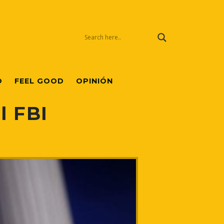
O
FEEL GOOD
OPINIÓN
l FBI