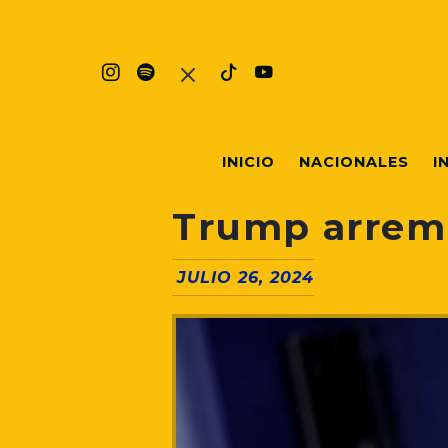
INICIO
NACIONALES
I
Trump arreme
JULIO 26, 2024