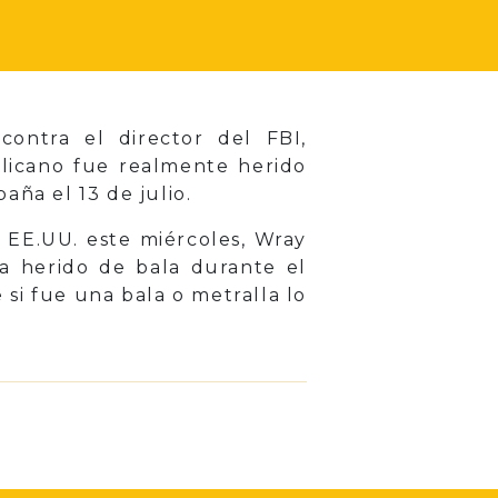
ontra el director del FBI,
blicano fue realmente herido
aña el 13 de julio.
 EE.UU. este miércoles, Wray
a herido de bala durante el
si fue una bala o metralla lo