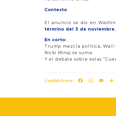
Cont
El anuncio se dio en Washi
término del 3 de noviembre
En corto:
Trump mezcla política, Wall 
Nicki Minaj se suma.
Y el debate sobre estas “Cu
Compártenos:
Facebook
WhatsAp
Ema