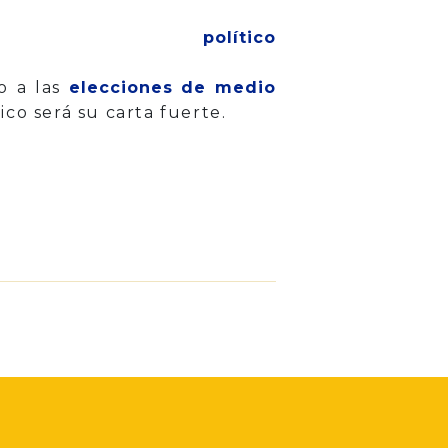
ítico
o a las
elecciones de medio
o será su carta fuerte.