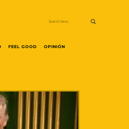
O
FEEL GOOD
OPINIÓN