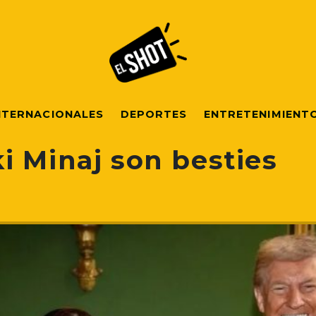
NTERNACIONALES
DEPORTES
ENTRETENIMIENT
i Minaj son besties