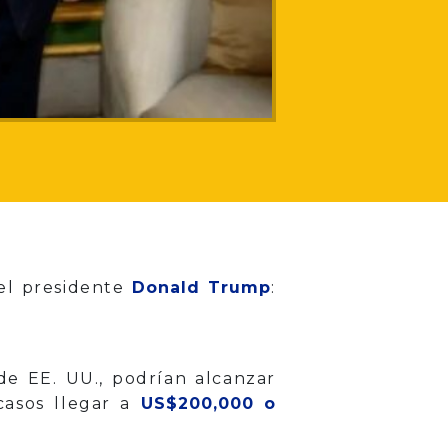
el presidente
Donald Trump
:
e EE. UU., podrían alcanzar
asos llegar a
US$200,000 o