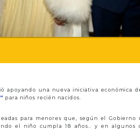
ó apoyando una nueva iniciativa económica d
”
para niños recién nacidos.
eadas para menores que, según el Gobierno d
ndo el niño cumpla 18 años… y en algunos c