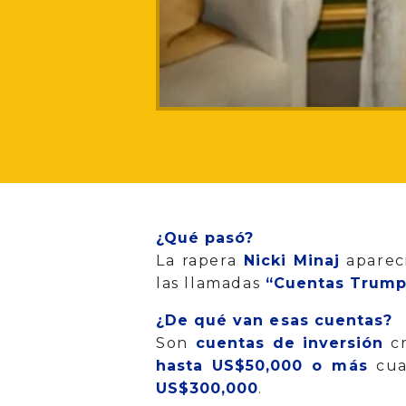
¿Qué pasó?
La rapera
Nicki Minaj
apareci
las llamadas
“Cuentas Trump
¿De qué van esas cuentas?
Son
cuentas de inversión
cr
hasta US$50,000 o más
cua
US$300,000
.