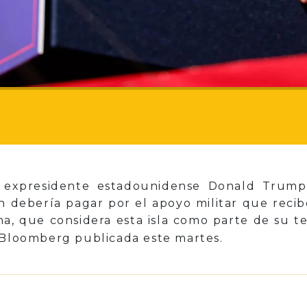
y expresidente estadounidense Donald Trump
n debería pagar por el apoyo militar que recib
, que considera esta isla como parte de su te
 Bloomberg publicada este martes.
p
il
Share