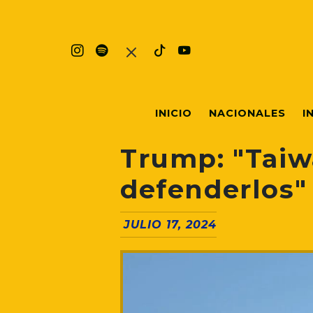
INICIO
NACIONALES
I
Trump: "Taiw
defenderlos"
JULIO 17, 2024