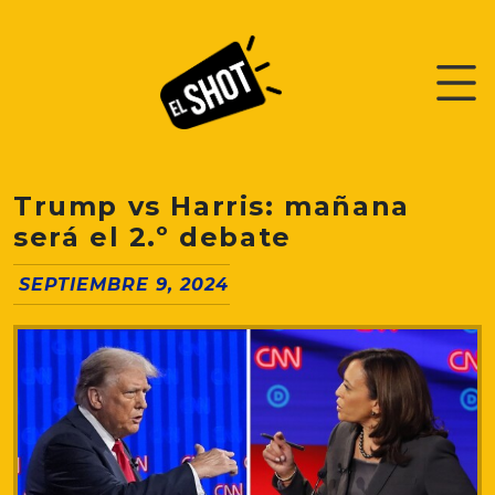
Trump vs Harris: mañana
será el 2.º debate
SEPTIEMBRE 9, 2024