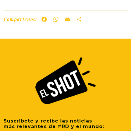
Compártenos:
Facebook
WhatsApp
Email
Share
Suscribete y recibe las noticias
más relevantes de #RD y el mundo: