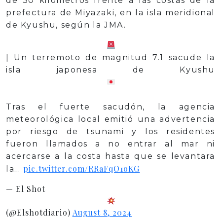
de 30 kilómetros frente a las costas de la
prefectura de Miyazaki, en la isla meridional
de Kyushu, según la JMA.
| Un terremoto de magnitud 7.1 sacude la
isla japonesa de Kyushu
Tras el fuerte sacudón, la agencia
meteorológica local emitió una advertencia
por riesgo de tsunami y los residentes
fueron llamados a no entrar al mar ni
acercarse a la costa hasta que se levantara
pic.twitter.com/RRaFqO1oKG
la…
— El Shot
(@Elshotdiario)
August 8, 2024