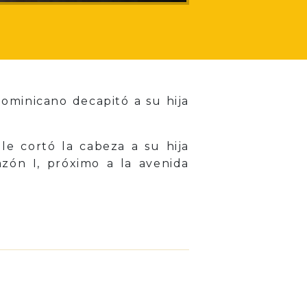
ominicano decapitó a su hija
le cortó la cabeza a su hija
azón I, próximo a la avenida