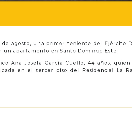
 de agosto, una primer teniente del Ejército D
 en un apartamento en Santo Domingo Este.
ico Ana Josefa García Cuello, 44 años, quien 
icada en el tercer piso del Residencial La R
p
il
Share