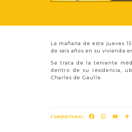
La mañana de este jueves 15
de seis años en su vivienda
Se trata de la teniente méd
dentro de su residencia, ub
Charles de Gaulle.
Compártenos:
Facebook
WhatsAp
Ema