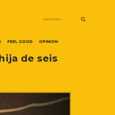
O
FEEL GOOD
OPINIÓN
ija de seis