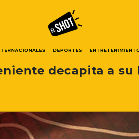
NTERNACIONALES
DEPORTES
ENTRETENIMIENT
niente decapita a su h