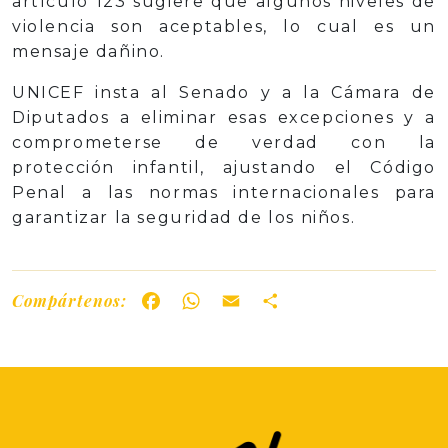
artículo 123 sugiere que algunos niveles de
violencia son aceptables, lo cual es un
mensaje dañino.
UNICEF insta al Senado y a la Cámara de
Diputados a eliminar esas excepciones y a
comprometerse de verdad con la
protección infantil, ajustando el Código
Penal a las normas internacionales para
garantizar la seguridad de los niños.
Compártenos:
Facebook
WhatsApp
Email
Share