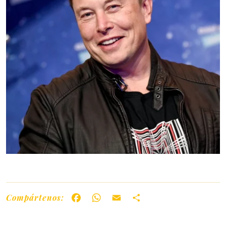
Compártenos:
Facebook
WhatsApp
Email
Share