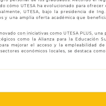
ndo cómo UTESA ha evolucionado para ofrecer
tualmente, UTESA, bajo la presidencia de Ing
os y una amplia oferta académica que beneficia
nnovado con iniciativas como UTESA PLUS, una p
atégicos como la Alianza para la Educación S
ra mejorar el acceso y la empleabilidad de
sectores económicos locales, se destaca como 
p
il
Share