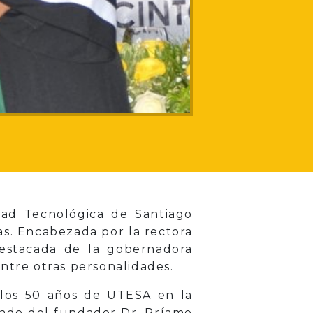
ad Tecnológica de Santiago
as. Encabezada por la rectora
destacada de la gobernadora
ntre otras personalidades.
: los 50 años de UTESA en la
gado del fundador Dr. Príamo