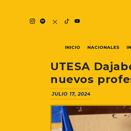
INICIO
NACIONALES
I
UTESA Dajabó
nuevos profe
JULIO 17, 2024