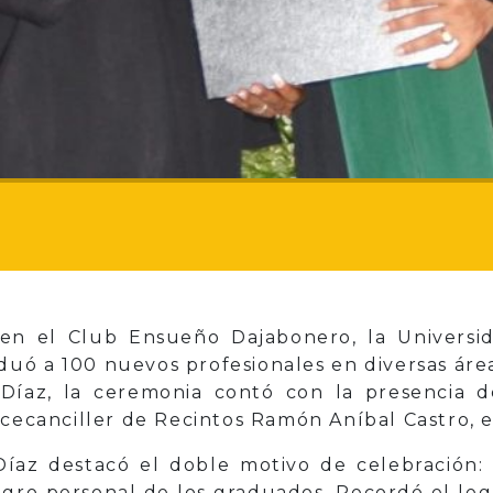
en el Club Ensueño Dajabonero, la Universid
uó a 100 nuevos profesionales en diversas áre
o Díaz, la ceremonia contó con la presencia 
icecanciller de Recintos Ramón Aníbal Castro, e
Díaz destacó el doble motivo de celebración
ogro personal de los graduados. Recordó el le