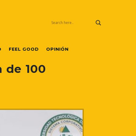
O
FEEL GOOD
OPINIÓN
 de 100