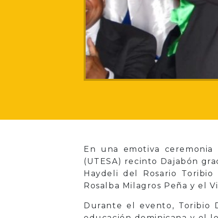
En una emotiva ceremonia 
(UTESA) recinto Dajabón grad
Haydeli del Rosario Toribi
Rosalba Milagros Peña y el V
Durante el evento, Toribio 
educación dominicana y el l