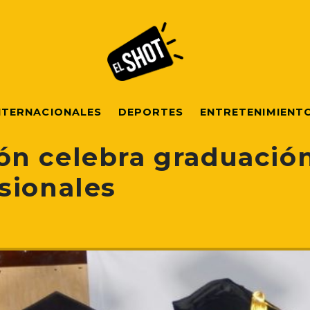
NTERNACIONALES
DEPORTES
ENTRETENIMIENT
n celebra graduación
sionales