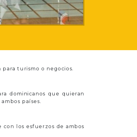
a para turismo o negocios.
para dominicanos que quieran
e ambos países.
se con los esfuerzos de ambos