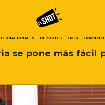
NTERNACIONALES
DEPORTES
ENTRETENIMIENT
via se pone más fácil 
!