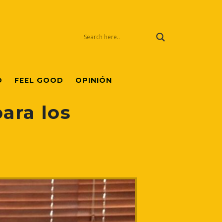
O
FEEL GOOD
OPINIÓN
para los