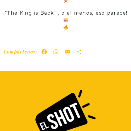
¡"The King is Back" , o al menos, eso parece!
Compártenos:
Facebook
WhatsApp
Email
Share