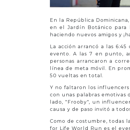
En la República Dominicana,
en el Jardín Botánico para 
haciendo nuevos amigos y ¡h
La acción arrancó a las 6:45
evento. A las 7 en punto, a
personas arrancaron a corre
línea de meta móvil. En pro
50 vueltas en total.
Y no faltaron los influencers
con unas palabras emotivas d
lado, "Frooby", un influenc
causa y de paso invitó a todo
Como de costumbre, todas las
for Life World Run es el eve