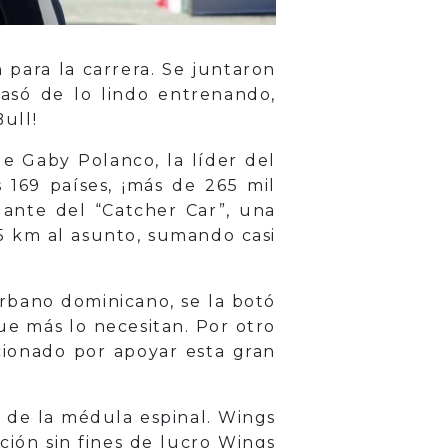
para la carrera. Se juntaron
pasó de lo lindo entrenando,
ull!
de Gaby Polanco, la líder del
 169 países, ¡más de 265 mil
lante del “Catcher Car”, una
5 km al asunto, sumando casi
 urbano dominicano, se la botó
ue más lo necesitan. Por otro
cionado por apoyar esta gran
s de la médula espinal. Wings
ción sin fines de lucro Wings