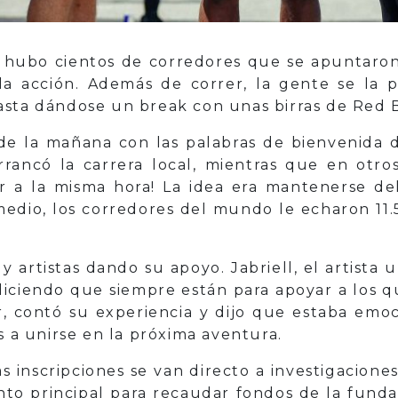
 hubo cientos de corredores que se apuntaron 
la acción. Además de correr, la gente se la 
asta dándose un break con unas birras de Red B
 de la mañana con las palabras de bienvenida 
rrancó la carrera local, mientras que en otros
r a la misma hora! La idea era mantenerse de
medio, los corredores del mundo le echaron 11.
 y artistas dando su apoyo. Jabriell, el artista
iciendo que siempre están para apoyar a los q
er, contó su experiencia y dijo que estaba emo
s a unirse en la próxima aventura.
 inscripciones se van directo a investigacione
nto principal para recaudar fondos de la funda