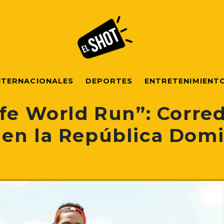
NTERNACIONALES
DEPORTES
ENTRETENIMIENT
ife World Run”: Corre
en la República Dom