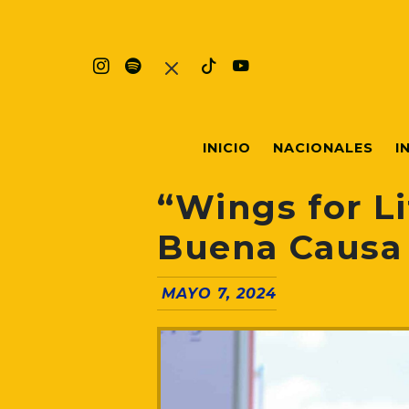
INICIO
NACIONALES
I
“Wings for L
Buena Causa 
MAYO 7, 2024