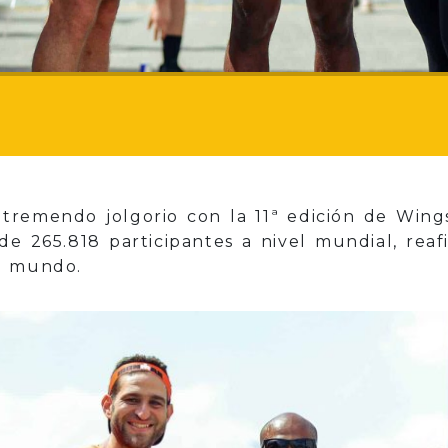
remendo jolgorio con la 11ª edición de Wing
de 265.818 participantes a nivel mundial, rea
el mundo.