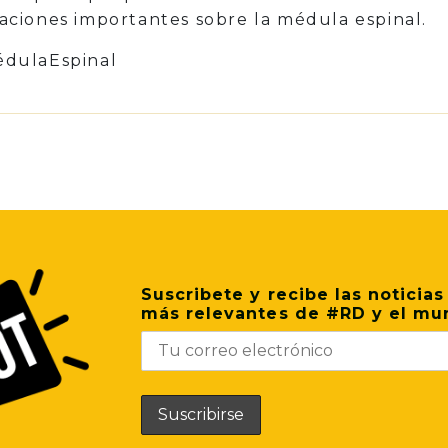
igaciones importantes sobre la médula espinal.
édulaEspinal
p
il
Share
Suscribete y recibe las noticias
más relevantes de #RD y el mu