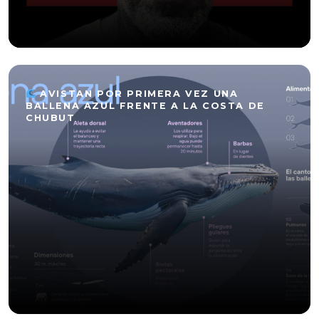
AVISTAN POR PRIMERA VEZ UNA
BALLENA AZUL FRENTE A LA COSTA DE
CHUBUT