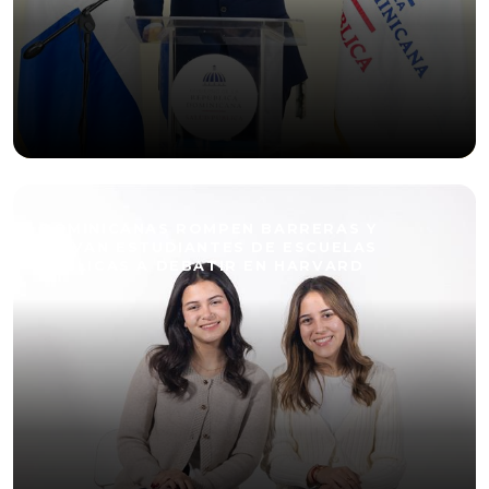
DOMINICANAS ROMPEN BARRERAS Y
LLEVAN ESTUDIANTES DE ESCUELAS
PÚBLICAS A DEBATIR EN HARVARD