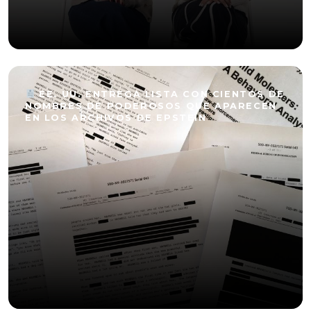
EE. UU. ENTREGA LISTA CON CIENTOS DE
NOMBRES DE PODEROSOS QUE APARECEN
EN LOS ARCHIVOS DE EPSTEIN