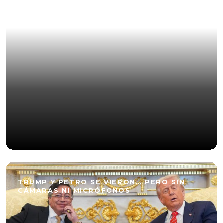
UN MENUDITO DE US$10 MILLONES
TRUMP Y PETRO SE VIERON… PERO SIN
CÁMARAS NI MICRÓFONOS