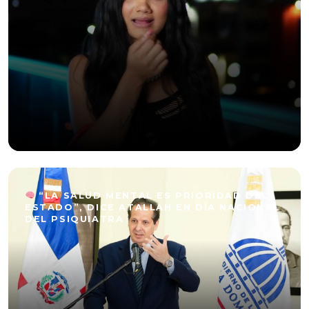
“LA SALUD MENTAL ES PRIORIDAD DEL
ESTADO”, DICE ATALLAH EN DÍA NACIONAL
DEL PSIQUIATRA