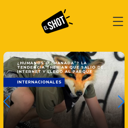
EL SH
¿HUMANOS O “MANADA”? LA
TENDENCIA THERIAN QUE SALIÓ DE
INTERNET Y LLEGÓ AL PARQUE
INTERNACIONALES
EL S