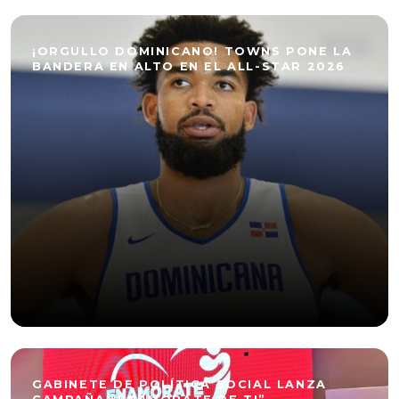
¡ORGULLO DOMINICANO! TOWNS PONE LA
BANDERA EN ALTO EN EL ALL-STAR 2026
GABINETE DE POLÍTICA SOCIAL LANZA