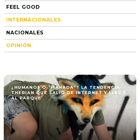
FEEL GOOD
INTERNACIONALES
NACIONALES
OPINIÓN
¿HUMANOS O “MANADA”? LA TENDENCIA
THERIAN QUE SALIÓ DE INTERNET Y LLEGÓ
AL PARQUE