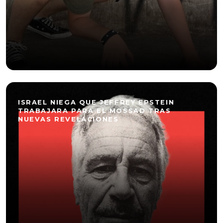
ISRAEL NIEGA QUE JEFFREY EPSTEIN
TRABAJARA PARA EL MOSSAD TRAS
NUEVAS REVELACIONES