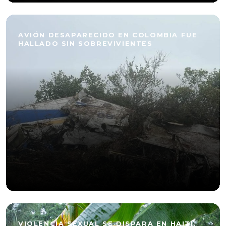
AVIÓN DESAPARECIDO EN COLOMBIA FUE
HALLADO SIN SOBREVIVIENTES
VIOLENCIA SEXUAL SE DISPARA EN HAITÍ: