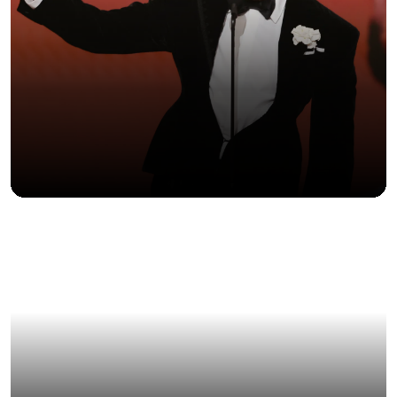
LA CALLE ENTRA AL MUSEO (Y ARMA EL
DEBATE)