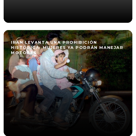
IRÁN LEVANTA UNA PROHIBICIÓN
HISTÓRICA: MUJERES YA PODRÁN MANEJAR
MOTORES