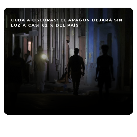
CUBA A OSCURAS: EL APAGÓN DEJARÁ SIN
LUZ A CASI 62 % DEL PAÍS
ANUNCIARSE EN EL SUPER BOWL CUESTA