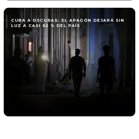
CUBA A OSCURAS: EL APAGÓN DEJARÁ SIN
LUZ A CASI 62 % DEL PAÍS
ANUNCIARSE EN EL SUPER BOWL CUESTA