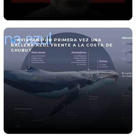
AVISTAN POR PRIMERA VEZ UNA
BALLENA AZUL FRENTE A LA COSTA DE
CHUBUT