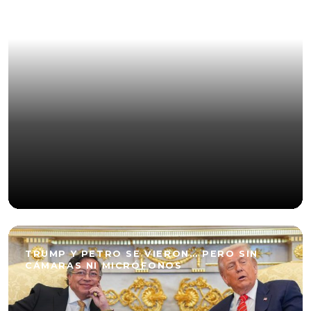
UN MENUDITO DE US$10 MILLONES
TRUMP Y PETRO SE VIERON… PERO SIN
CÁMARAS NI MICRÓFONOS