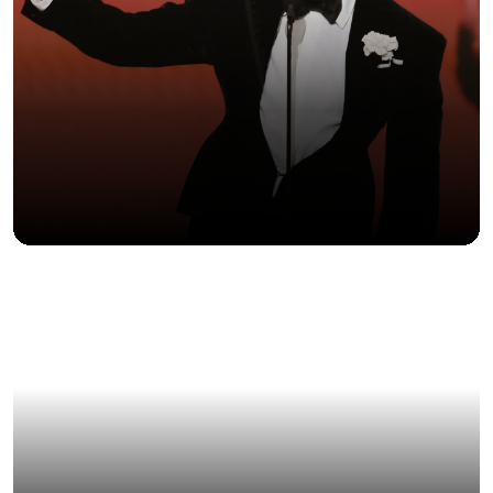
LA CALLE ENTRA AL MUSEO (Y ARMA EL
DEBATE)