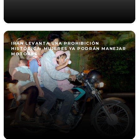
IRÁN LEVANTA UNA PROHIBICIÓN
HISTÓRICA: MUJERES YA PODRÁN MANEJAR
MOTORES