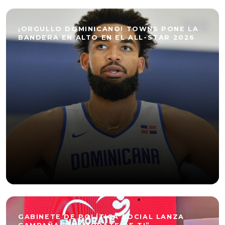
¡ORGULLO DOMINICANO! TOWNS PONE LA
BANDERA EN ALTO EN EL ALL-STAR 2026
GABINETE DE POLÍTICA SOCIAL LANZA