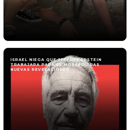
ISRAEL NIEGA QUE JEFFREY EPSTEIN
TRABAJARA PARA EL MOSSAD TRAS
NUEVAS REVELACIONES