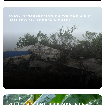
AVIÓN DESAPARECIDO EN COLOMBIA FUE
HALLADO SIN SOBREVIVIENTES
VIOLENCIA SEXUAL SE DISPARA EN HAITÍ: