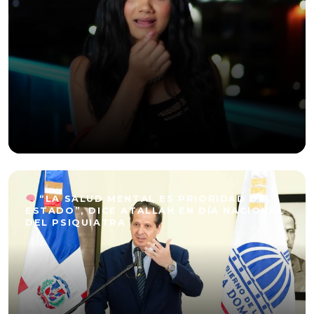
“LA SALUD MENTAL ES PRIORIDAD DEL
ESTADO”, DICE ATALLAH EN DÍA NACIONAL
DEL PSIQUIATRA