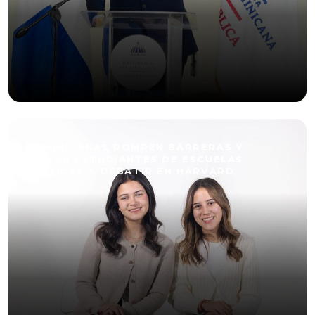
DOMINICANAS ROMPEN BARRERAS Y
LLEVAN ESTUDIANTES DE ESCUELAS
PÚBLICAS A DEBATIR EN HARVARD