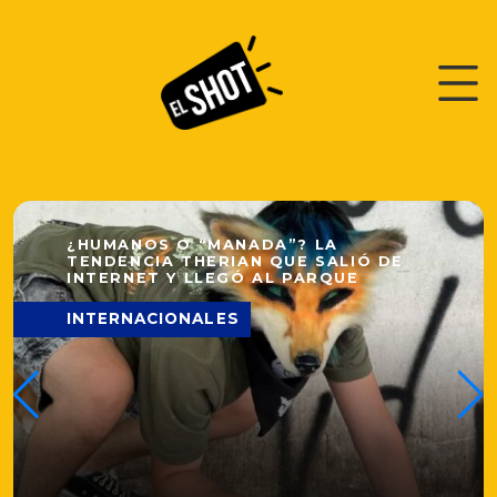
EL SH
¿HUMANOS O “MANADA”? LA
TENDENCIA THERIAN QUE SALIÓ DE
INTERNET Y LLEGÓ AL PARQUE
INTERNACIONALES
EL S