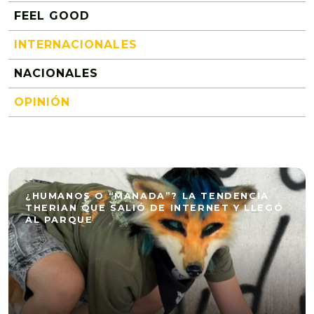
FEEL GOOD
INTERNACIONALES
NACIONALES
OPINIÓN
¿HUMANOS O “MANADA”? LA TENDENCIA
THERIAN QUE SALIÓ DE INTERNET Y LLEGÓ
AL PARQUE