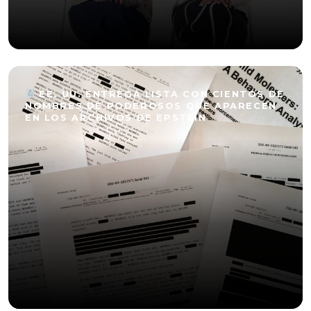
EE. UU. ENTREGA LISTA CON CIENTOS DE
NOMBRES DE PODEROSOS QUE APARECEN
EN LOS ARCHIVOS DE EPSTEIN